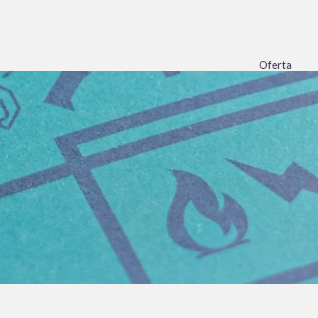
Oferta
Doradztwo i
Szkolenia i 