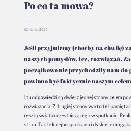
Po co ta mowa?
02 marca 2020
Jeśli przyjmiemy (choćby na chwilę) za
naszych pomysłów, tez, rozwiązań. Za
początkowo nie przychodziły nam do gł
powinno być faktycznie naszym celem
I tu odpowiedzi są dwie: z jednej strony celem p
rozwiązania. Z drugiej strony warto też pamięta
resztą świata uczestniczącego w spotkaniu. Reali
stron. Także kolejne spotkania i dyskusje mogą 