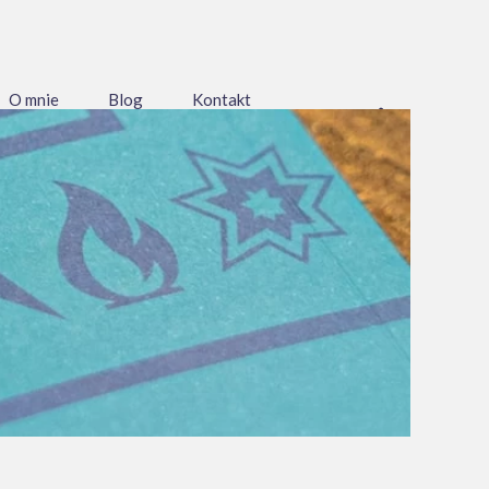
O mnie
Blog
Kontakt
 szkolenia
projekty online